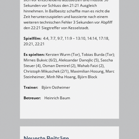
Sekunden vor Schluss den 21:21 Ausgleich
hinnehmen. In Ballbesitz schaffte man es nicht die
Zeit herunterzuspielen und kassierte nach einem
weiteren technischen Fehler 3 Sekunden vor Abpfiff
den 22:21 Siegtreffer von Kesselstadt.
Spielfilm:
4:4, 7:7, 9:7, 11:9 – 13:10, 14:14, 17:18,
20:21, 22:21
Es spielten:
Kersten Wurm (Tor), Tobias Burda (Tor);
Mirnes Bukvic (6/2), Aleksandar Danojlic (5), Sascha
Steuer (4), Osman Demirel (2), Wahab Faizi (2),
Christoph Mikuschek (2/1), Maximilian Hosung, Marc
Steinheimer, Minh Nha Hoang, Björn Block
Trainer:
Björn Ostheimer
Betreuer:
Heinrich Baum
Neueste Beiträge