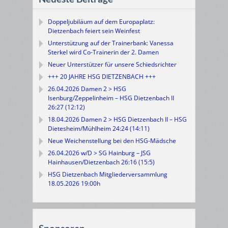
Doppeljubiläum auf dem Europaplatz:
Dietzenbach feiert sein Weinfest
Unterstützung auf der Trainerbank: Vanessa
Sterkel wird Co-Trainerin der 2. Damen
Neuer Unterstützer für unsere Schiedsrichter
+++ 20 JAHRE HSG DIETZENBACH +++
26.04.2026 Damen 2 > HSG
Isenburg/Zeppelinheim – HSG Dietzenbach II
26:27 (12:12)
18.04.2026 Damen 2 > HSG Dietzenbach II – HSG
Dietesheim/Mühlheim 24:24 (14:11)
Neue Weichenstellung bei den HSG-Mädsche
26.04.2026 w/D > SG Hainburg – JSG
Hainhausen/Dietzenbach 26:16 (15:5)
HSG Dietzenbach Mitgliederversammlung
18.05.2026 19:00h