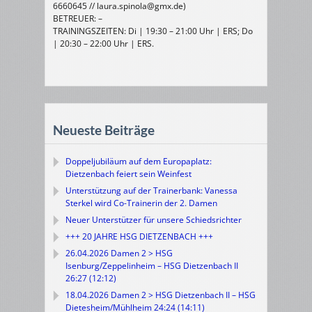
6660645 // laura.spinola@gmx.de)
BETREUER: –
TRAININGSZEITEN: Di | 19:30 – 21:00 Uhr | ERS; Do
| 20:30 – 22:00 Uhr | ERS.
Neueste Beiträge
Doppeljubiläum auf dem Europaplatz:
Dietzenbach feiert sein Weinfest
Unterstützung auf der Trainerbank: Vanessa
Sterkel wird Co-Trainerin der 2. Damen
Neuer Unterstützer für unsere Schiedsrichter
+++ 20 JAHRE HSG DIETZENBACH +++
26.04.2026 Damen 2 > HSG
Isenburg/Zeppelinheim – HSG Dietzenbach II
26:27 (12:12)
18.04.2026 Damen 2 > HSG Dietzenbach II – HSG
Dietesheim/Mühlheim 24:24 (14:11)