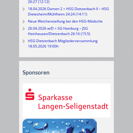
26:27 (12:12)
18.04.2026 Damen 2 > HSG Dietzenbach II – HSG
Dietesheim/Mühlheim 24:24 (14:11)
Neue Weichenstellung bei den HSG-Mädsche
26.04.2026 w/D > SG Hainburg – JSG
Hainhausen/Dietzenbach 26:16 (15:5)
HSG Dietzenbach Mitgliederversammlung
18.05.2026 19:00h
Sponsoren