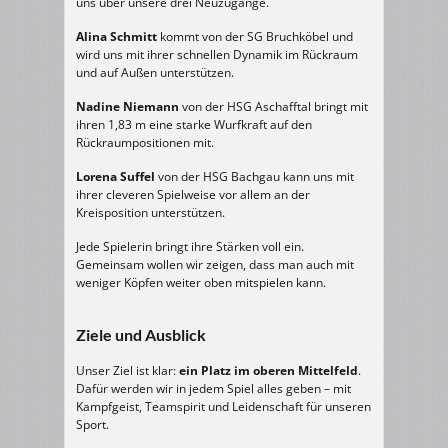
uns über unsere drei Neuzugänge.
Alina Schmitt
kommt von der SG Bruchköbel und
wird uns mit ihrer schnellen Dynamik im Rückraum
und auf Außen unterstützen.
Nadine Niemann
von der HSG Aschafftal bringt mit
ihren 1,83 m eine starke Wurfkraft auf den
Rückraumpositionen mit.
Lorena Suffel
von der HSG Bachgau kann uns mit
ihrer cleveren Spielweise vor allem an der
Kreisposition unterstützen.
Jede Spielerin bringt ihre Stärken voll ein.
Gemeinsam wollen wir zeigen, dass man auch mit
weniger Köpfen weiter oben mitspielen kann.
Ziele und Ausblick
Unser Ziel ist klar:
ein Platz im oberen Mittelfeld
.
Dafür werden wir in jedem Spiel alles geben – mit
Kampfgeist, Teamspirit und Leidenschaft für unseren
Sport.