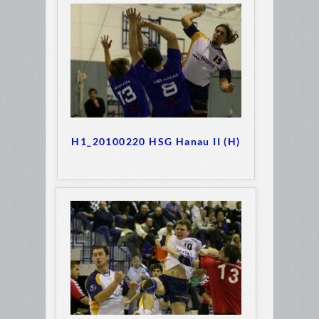
H1_20100220 HSG Hanau II (H)