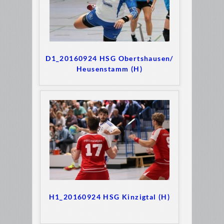
D1_20160924 HSG Obertshausen/
Heusenstamm (H)
H1_20160924 HSG Kinzigtal (H)