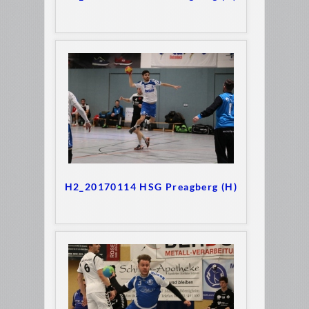
H2_20170114 HSG Preagberg (H)