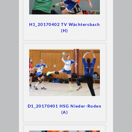
H1_20170402 TV Wächtersbach
(H)
D1_20170401 HSG Nieder-Roden
(A)