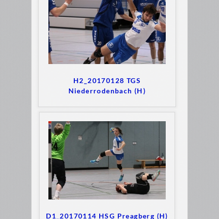
H2_20170128 TGS
Niederrodenbach (H)
D1_20170114 HSG Preagberg (H)