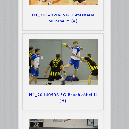
H1_20141206 SG Dietesheim
Mühlheim (A)
H1_20140503 SG Bruchköbel II
(H)