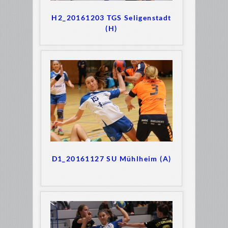
H2_20161203 TGS Seligenstadt
(H)
D1_20161127 SU Mühlheim (A)