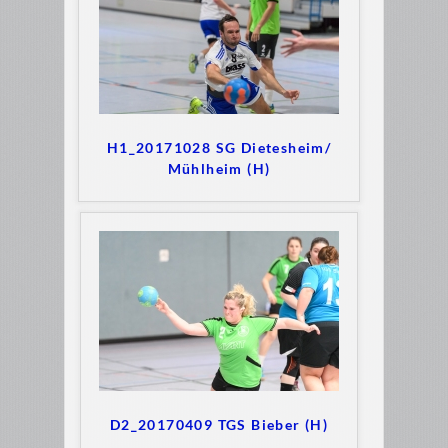
H1_20171028 SG Dietesheim/
Mühlheim (H)
D2_20170409 TGS Bieber (H)