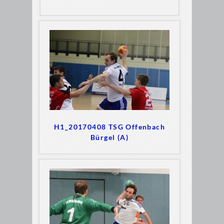
H1_20170408 TSG Offenbach
Bürgel (A)