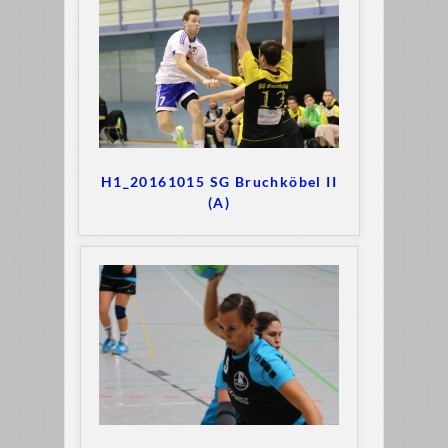
H1_20161015 SG Bruchköbel II
(A)