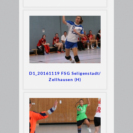
D1_20161119 FSG Seligenstadt/
Zellhausen (H)