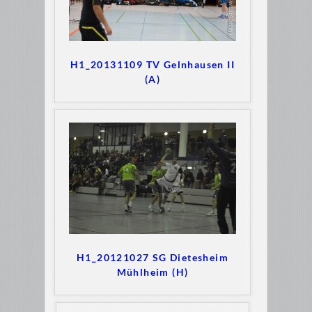
H1_20131109 TV Gelnhausen II
(A)
H1_20121027 SG Dietesheim
Mühlheim (H)