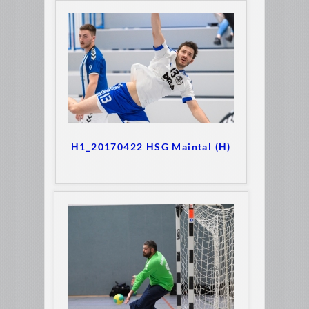
H1_20170422 HSG Maintal (H)