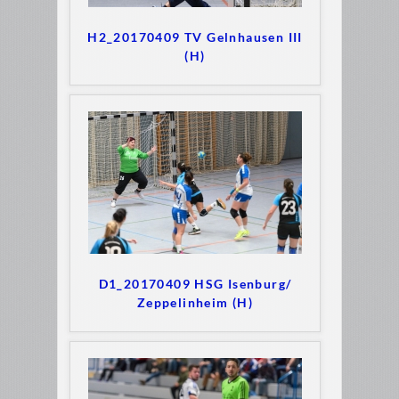
H2_20170409 TV Gelnhausen III
(H)
D1_20170409 HSG Isenburg/
Zeppelinheim (H)