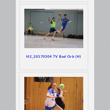
H2_20170304 TV Bad Orb (H)