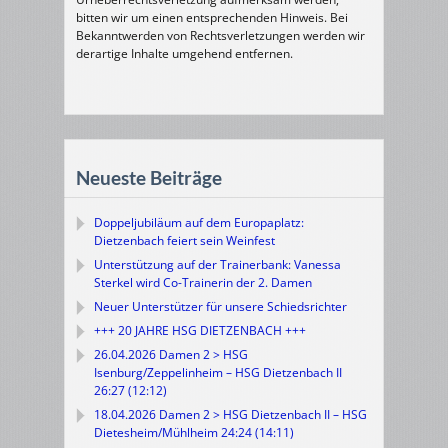
bitten wir um einen entsprechenden Hinweis. Bei
Bekanntwerden von Rechtsverletzungen werden wir
derartige Inhalte umgehend entfernen.
Neueste Beiträge
Doppeljubiläum auf dem Europaplatz:
Dietzenbach feiert sein Weinfest
Unterstützung auf der Trainerbank: Vanessa
Sterkel wird Co-Trainerin der 2. Damen
Neuer Unterstützer für unsere Schiedsrichter
+++ 20 JAHRE HSG DIETZENBACH +++
26.04.2026 Damen 2 > HSG
Isenburg/Zeppelinheim – HSG Dietzenbach II
26:27 (12:12)
18.04.2026 Damen 2 > HSG Dietzenbach II – HSG
Dietesheim/Mühlheim 24:24 (14:11)