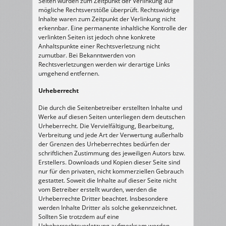
Seiten wurden zum Zeitpunkt der Verlinkung auf
mögliche Rechtsverstöße überprüft. Rechtswidrige
Inhalte waren zum Zeitpunkt der Verlinkung nicht
erkennbar. Eine permanente inhaltliche Kontrolle der
verlinkten Seiten ist jedoch ohne konkrete
Anhaltspunkte einer Rechtsverletzung nicht
zumutbar. Bei Bekanntwerden von
Rechtsverletzungen werden wir derartige Links
umgehend entfernen.
Urheberrecht
Die durch die Seitenbetreiber erstellten Inhalte und
Werke auf diesen Seiten unterliegen dem deutschen
Urheberrecht. Die Vervielfältigung, Bearbeitung,
Verbreitung und jede Art der Verwertung außerhalb
der Grenzen des Urheberrechtes bedürfen der
schriftlichen Zustimmung des jeweiligen Autors bzw.
Erstellers. Downloads und Kopien dieser Seite sind
nur für den privaten, nicht kommerziellen Gebrauch
gestattet. Soweit die Inhalte auf dieser Seite nicht
vom Betreiber erstellt wurden, werden die
Urheberrechte Dritter beachtet. Insbesondere
werden Inhalte Dritter als solche gekennzeichnet.
Sollten Sie trotzdem auf eine
Urheberrechtsverletzung aufmerksam werden,