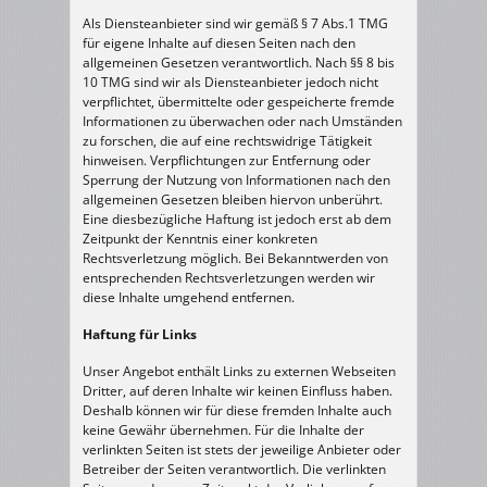
Als Diensteanbieter sind wir gemäß § 7 Abs.1 TMG
für eigene Inhalte auf diesen Seiten nach den
allgemeinen Gesetzen verantwortlich. Nach §§ 8 bis
10 TMG sind wir als Diensteanbieter jedoch nicht
verpflichtet, übermittelte oder gespeicherte fremde
Informationen zu überwachen oder nach Umständen
zu forschen, die auf eine rechtswidrige Tätigkeit
hinweisen. Verpflichtungen zur Entfernung oder
Sperrung der Nutzung von Informationen nach den
allgemeinen Gesetzen bleiben hiervon unberührt.
Eine diesbezügliche Haftung ist jedoch erst ab dem
Zeitpunkt der Kenntnis einer konkreten
Rechtsverletzung möglich. Bei Bekanntwerden von
entsprechenden Rechtsverletzungen werden wir
diese Inhalte umgehend entfernen.
Haftung für Links
Unser Angebot enthält Links zu externen Webseiten
Dritter, auf deren Inhalte wir keinen Einfluss haben.
Deshalb können wir für diese fremden Inhalte auch
keine Gewähr übernehmen. Für die Inhalte der
verlinkten Seiten ist stets der jeweilige Anbieter oder
Betreiber der Seiten verantwortlich. Die verlinkten