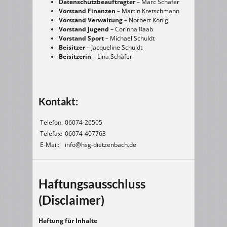
Datenschutzbeauftragter
– Marc Schäfer
Vorstand Finanzen
– Martin Kretschmann
Vorstand Verwaltung
– Norbert König
Vorstand Jugend
– Corinna Raab
Vorstand Sport
– Michael Schuldt
Beisitzer
– Jacqueline Schuldt
Beisitzerin
– Lina Schäfer
Kontakt:
Telefon:
06074-26505
Telefax:
06074-407763
E-Mail:
info@hsg-dietzenbach.de
Haftungsausschluss
(Disclaimer)
Haftung für Inhalte