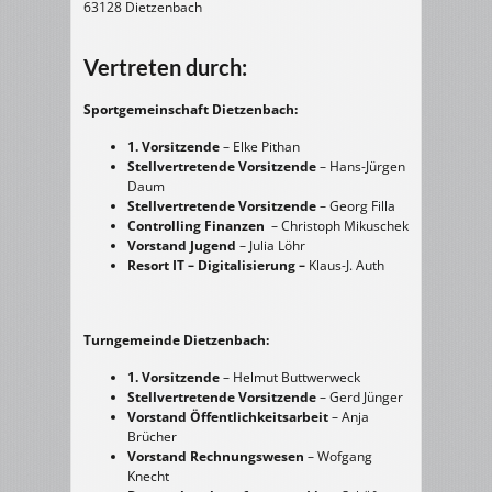
63128 Dietzenbach
Vertreten durch:
Sportgemeinschaft Dietzenbach:
1. Vorsitzende
– Elke Pithan
Stellvertretende Vorsitzende
– Hans-Jürgen
Daum
Stellvertretende Vorsitzende
– Georg Filla
Controlling Finanzen
– Christoph Mikuschek
Vorstand Jugend
– Julia Löhr
Resort IT – Digitalisierung –
Klaus-J. Auth
Turngemeinde Dietzenbach:
1. Vorsitzende
– Helmut Buttwerweck
Stellvertretende Vorsitzende
– Gerd Jünger
Vorstand Öffentlichkeitsarbeit
– Anja
Brücher
Vorstand Rechnungswesen
– Wofgang
Knecht