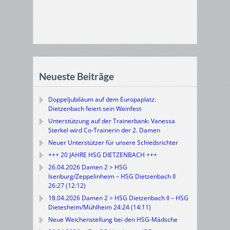
Neueste Beiträge
Doppeljubiläum auf dem Europaplatz:
Dietzenbach feiert sein Weinfest
Unterstützung auf der Trainerbank: Vanessa
Sterkel wird Co-Trainerin der 2. Damen
Neuer Unterstützer für unsere Schiedsrichter
+++ 20 JAHRE HSG DIETZENBACH +++
26.04.2026 Damen 2 > HSG
Isenburg/Zeppelinheim – HSG Dietzenbach II
26:27 (12:12)
18.04.2026 Damen 2 > HSG Dietzenbach II – HSG
Dietesheim/Mühlheim 24:24 (14:11)
Neue Weichenstellung bei den HSG-Mädsche