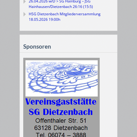
26.04.2026 w/D > SG Hainburg – JSG
Hainhausen/Dietzenbach 26:16 (15:5)
HSG Dietzenbach Mitgliederversammlung
18.05.2026 19:00h
Sponsoren