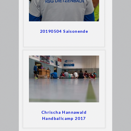
20190504 Saisonende
Chrischa Hannawald
Handballcamp 2017