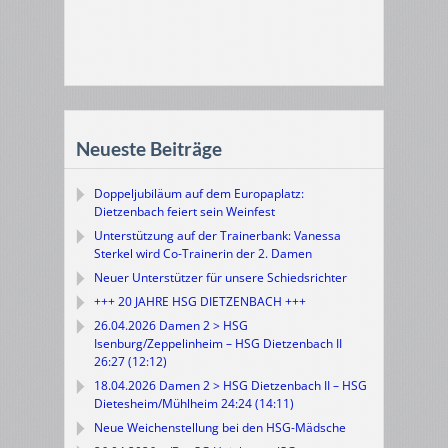
Neueste Beiträge
Doppeljubiläum auf dem Europaplatz:
Dietzenbach feiert sein Weinfest
Unterstützung auf der Trainerbank: Vanessa
Sterkel wird Co-Trainerin der 2. Damen
Neuer Unterstützer für unsere Schiedsrichter
+++ 20 JAHRE HSG DIETZENBACH +++
26.04.2026 Damen 2 > HSG
Isenburg/Zeppelinheim – HSG Dietzenbach II
26:27 (12:12)
18.04.2026 Damen 2 > HSG Dietzenbach II – HSG
Dietesheim/Mühlheim 24:24 (14:11)
Neue Weichenstellung bei den HSG-Mädsche