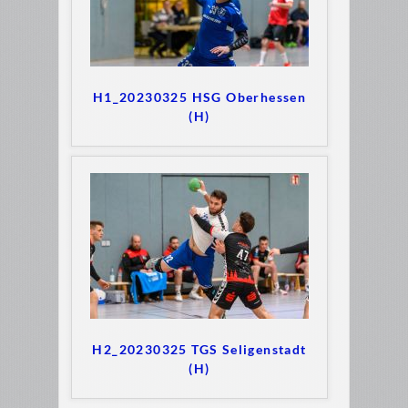
H1_20230325 HSG Oberhessen
(H)
H2_20230325 TGS Seligenstadt
(H)