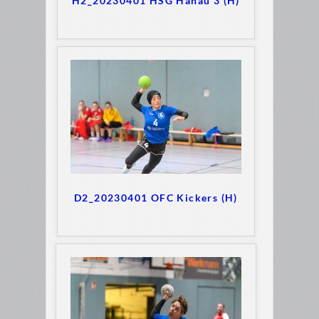
H2_20230401 HSG Hanau 3 (H)
D2_20230401 OFC Kickers (H)