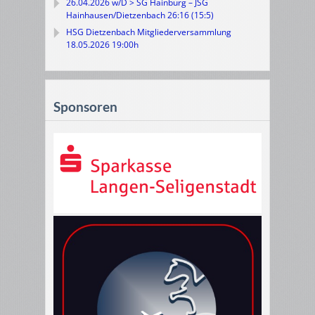
26.04.2026 w/D > SG Hainburg – JSG
Hainhausen/Dietzenbach 26:16 (15:5)
HSG Dietzenbach Mitgliederversammlung
18.05.2026 19:00h
Sponsoren