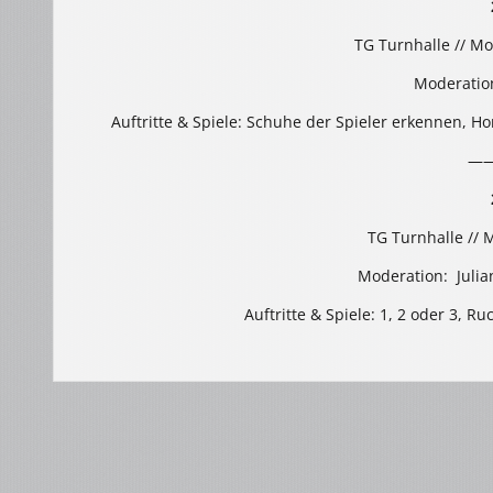
TG Turnhalle // Mo
Moderatio
Auftritte & Spiele: Schuhe der Spieler erkennen, Ho
—
TG Turnhalle // 
Moderation: Julia
Auftritte & Spiele: 1, 2 oder 3, R