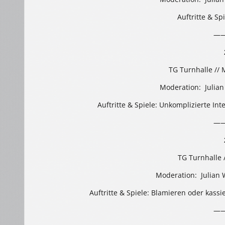
Auftritte & Sp
—
TG Turnhalle // 
Moderation: Julian
Auftritte & Spiele: Unkomplizierte In
—
TG Turnhalle 
Moderation: Julian
Auftritte & Spiele: Blamieren oder kass
—