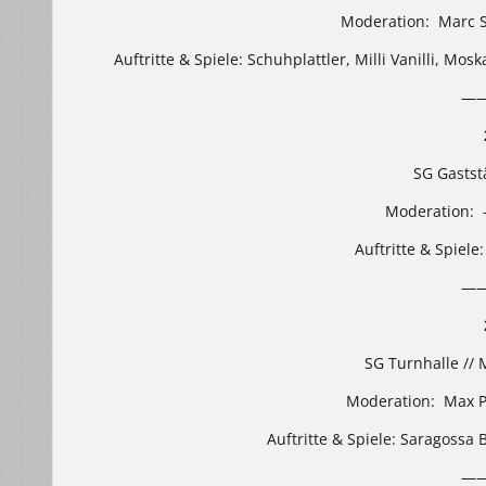
Moderation: Marc S
Auftritte & Spiele: Schuhplattler, Milli Vanilli, M
—
SG Gaststä
Moderation: 
Auftritte & Spiele
—
SG Turnhalle // 
Moderation: Max Pr
Auftritte & Spiele: Saragossa
—