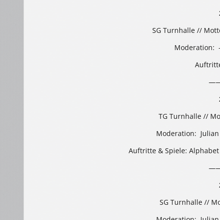
SG Turnhalle // Mot
Moderation: 
Auftritt
—
TG Turnhalle // Mo
Moderation: Julian
Auftritte & Spiele: Alphabe
—
SG Turnhalle // M
Moderation: Julian