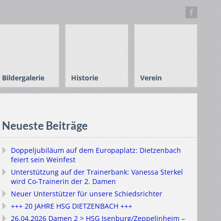
Bildergalerie
Historie
Verein
Neueste Beiträge
Doppeljubiläum auf dem Europaplatz: Dietzenbach
feiert sein Weinfest
Unterstützung auf der Trainerbank: Vanessa Sterkel
wird Co-Trainerin der 2. Damen
Neuer Unterstützer für unsere Schiedsrichter
+++ 20 JAHRE HSG DIETZENBACH +++
26.04.2026 Damen 2 > HSG Isenburg/Zeppelinheim –