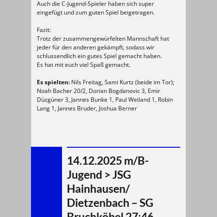
Auch die C-Jugend-Spieler haben sich super
eingefügt und zum guten Spiel beigetragen.
Fazit:
Trotz der zusammengewürfelten Mannschaft hat
jeder für den anderen gekämpft, sodass wir
schlussendlich ein gutes Spiel gemacht haben.
Es hat mit euch viel Spaß gemacht.
Es spielten:
Nils Freitag, Sami Kurtz (beide im Tor);
Noah Bacher 20/2, Dorian Bogdanovic 3, Emir
Düzgüner 3, Jannes Bunke 1, Paul Weiland 1, Robin
Lang 1, Jannes Bruder, Joshua Berner
14.12.2025 m/B-
Jugend > JSG
Hainhausen/
Dietzenbach – SG
Bruchköbel 27:46