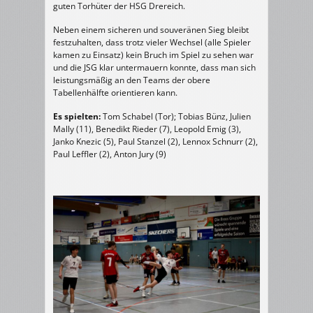
guten Torhüter der HSG Drereich.
Neben einem sicheren und souveränen Sieg bleibt
festzuhalten, dass trotz vieler Wechsel (alle Spieler
kamen zu Einsatz) kein Bruch im Spiel zu sehen war
und die JSG klar untermauern konnte, dass man sich
leistungsmäßig an den Teams der obere
Tabellenhälfte orientieren kann.
Es spielten:
Tom Schabel (Tor); Tobias Bünz, Julien
Mally (11), Benedikt Rieder (7), Leopold Emig (3),
Janko Knezic (5), Paul Stanzel (2), Lennox Schnurr (2),
Paul Leffler (2), Anton Jury (9)