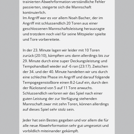
trainierten Abwehrformation verständliche Fehler
passierten, steigerte sich die Mannschaft
kontinuierlich.
Im Angriff war es vor allem Noah Bacher, der im
Angriff mit schlussendlich 20 Toren aus einer
geschlossenen Mannschaftsleistung herausragte
und trotzdem noch viel für seine Mitspieler spielte
und Tore vorbereitete.
In der 23. Minute lagen wir leider mit 10 Toren
zurück (20:10), kämpften uns dann allerdings bis zur
29. Minute durch eine super Deckungsleistung und
Tempohandball wieder auf -6 ran (23:17). Zwischen
der 34. und der 40. Minute handelten wir uns durch
eine schlechte Phase im Angriff und darauf folgende
Tempogegenstoßtore einen 8:2-Lauf ein, durch den
der Rückstand von 5 auf 11 Tore anwuchs.
Schlussendlich verloren wir das Spiel nach einer
guten Leistung der zur Verfügung stehenden
Mannschaft zwar mit zehn Toren, können allerdings
auf dieses Spiel sehr stolz sein.
Jeder hat sein Bestes gegeben und vor allem die für
alle neue Abwehrformation sehr gut umgesetzt und
vorbildlich miteinander gekämpft.