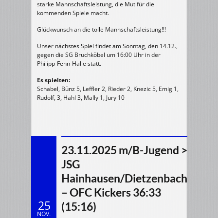
starke Mannschaftsleistung, die Mut für die
kommenden Spiele macht.
Glückwunsch an die tolle Mannschaftsleistung!!!
Unser nächstes Spiel findet am Sonntag, den 14.12.,
gegen die SG Bruchköbel um 16:00 Uhr in der
Philipp-Fenn-Halle statt.
Es spielten:
Schabel, Bünz 5, Leffler 2, Rieder 2, Knezic 5, Emig 1,
Rudolf, 3, Hahl 3, Mally 1, Jury 10
23.11.2025 m/B-Jugend >
JSG
Hainhausen/Dietzenbach
– OFC Kickers 36:33
25
(15:16)
NOV.