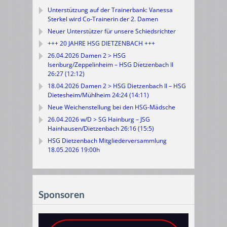
Unterstützung auf der Trainerbank: Vanessa
Sterkel wird Co-Trainerin der 2. Damen
Neuer Unterstützer für unsere Schiedsrichter
+++ 20 JAHRE HSG DIETZENBACH +++
26.04.2026 Damen 2 > HSG
Isenburg/Zeppelinheim – HSG Dietzenbach II
26:27 (12:12)
18.04.2026 Damen 2 > HSG Dietzenbach II – HSG
Dietesheim/Mühlheim 24:24 (14:11)
Neue Weichenstellung bei den HSG-Mädsche
26.04.2026 w/D > SG Hainburg – JSG
Hainhausen/Dietzenbach 26:16 (15:5)
HSG Dietzenbach Mitgliederversammlung
18.05.2026 19:00h
Sponsoren