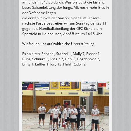
am Ende mit 43:36 durch. Was bleibt ist die bislang
beste Saisonleistung der Jungs. Mit noch mehr Biss in
der Defensive liegen
die ersten Punkte der Saison in der Luft. Unsere
nächste Partie bestreiten wir am Sonntag den 23.11
gegen die Handballabteilung der OFC Kickers am
Sportfeld in Hainhausen, Anpfiff ist um 14:15 Uhr.
Wir freuen uns auf zahlreiche Unterstützung.
Es spielten: Schabel, Stanzel 1, Mally 7, Rieder 1,
Bünz, Schnurr 1, Knezic 7, Hahl 3, Bogdanovic 2,
Emig 1, Leffler 1, Jury 13, Hahl, Rudolf 2