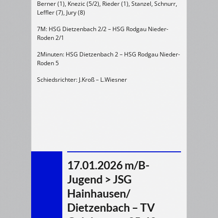
Berner (1), Knezic (5/2), Rieder (1), Stanzel, Schnurr,
Leffler (7), Jury (8)
7M: HSG Dietzenbach 2/2 – HSG Rodgau Nieder-
Roden 2/1
2Minuten: HSG Dietzenbach 2 – HSG Rodgau Nieder-
Roden 5
Schiedsrichter: J.Kroß – L.Wiesner
17.01.2026 m/B-
Jugend > JSG
Hainhausen/
Dietzenbach – TV