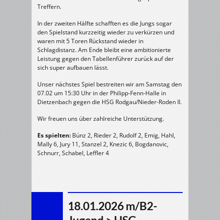
Treffern.
In der zweiten Hälfte schafften es die Jungs sogar
den Spielstand kurzzeitig wieder zu verkürzen und
waren mit 5 Toren Rückstand wieder in
Schlagdistanz. Am Ende bleibt eine ambitionierte
Leistung gegen den Tabellenführer zurück auf der
sich super aufbauen lässt.
Unser nächstes Spiel bestreiten wir am Samstag den
07.02 um 15:30 Uhr in der Philipp-Fenn-Halle in
Dietzenbach gegen die HSG Rodgau/Nieder-Roden II.
Wir freuen uns über zahlreiche Unterstützung.
Es spielten:
Bünz 2, Rieder 2, Rudolf 2, Emig, Hahl,
Mally 6, Jury 11, Stanzel 2, Knezic 6, Bogdanovic,
Schnurr, Schabel, Leffler 4
18.01.2026 m/B2-