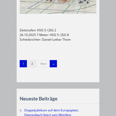
Zeitstrafen: HSG 5 / JSG 2
26.10.2025 7-Meter: HSG 5 / JSG 8
Schiedsrichter: Daniel-Lothar Thom
1
2
Next
Neueste Beiträge
Doppeljubiläum auf dem Europaplatz:
Dietzenbach feiert sein Weinfest