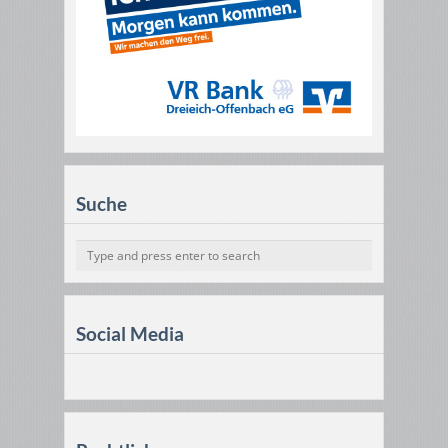
Suche
Social Media