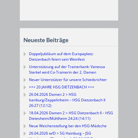
Neueste Beiträge
Doppeljubiläum auf dem Europaplatz:
Dietzenbach feiert sein Weinfest
Unterstützung auf der Trainerbank: Vanessa
Sterkel wird Co-Trainerin der 2. Damen
Neuer Unterstützer für unsere Schiedsrichter
+++ 20 JAHRE HSG DIETZENBACH +++
26.04.2026 Damen 2 > HSG
Isenburg/Zeppelinheim – HSG Dietzenbach II
26:27 (12:12)
18.04.2026 Damen 2 > HSG Dietzenbach II – HSG
Dietesheim/Mühlheim 24:24 (14:11)
Neue Weichenstellung bei den HSG-Mädsche
26.04.2026 w/D > SG Hainburg – JSG