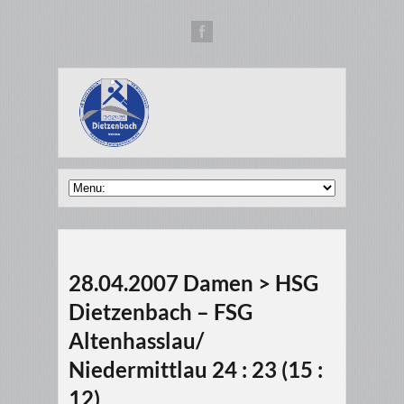
28.04.2007 Damen > HSG
Dietzenbach – FSG
Altenhasslau/
Niedermittlau 24 : 23 (15 :
12)