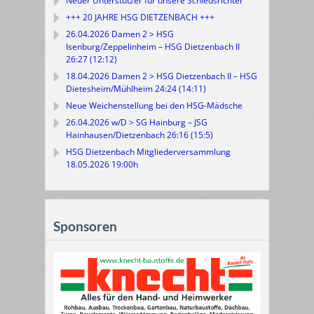
Neuer Unterstützer für unsere Schiedsrichter
+++ 20 JAHRE HSG DIETZENBACH +++
26.04.2026 Damen 2 > HSG
Isenburg/Zeppelinheim – HSG Dietzenbach II
26:27 (12:12)
18.04.2026 Damen 2 > HSG Dietzenbach II – HSG
Dietesheim/Mühlheim 24:24 (14:11)
Neue Weichenstellung bei den HSG-Mädsche
26.04.2026 w/D > SG Hainburg – JSG
Hainhausen/Dietzenbach 26:16 (15:5)
HSG Dietzenbach Mitgliederversammlung
18.05.2026 19:00h
Sponsoren