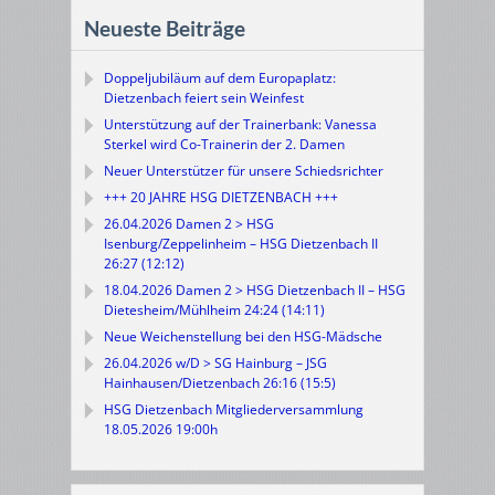
Neueste Beiträge
Doppeljubiläum auf dem Europaplatz:
Dietzenbach feiert sein Weinfest
Unterstützung auf der Trainerbank: Vanessa
Sterkel wird Co-Trainerin der 2. Damen
Neuer Unterstützer für unsere Schiedsrichter
+++ 20 JAHRE HSG DIETZENBACH +++
26.04.2026 Damen 2 > HSG
Isenburg/Zeppelinheim – HSG Dietzenbach II
26:27 (12:12)
18.04.2026 Damen 2 > HSG Dietzenbach II – HSG
Dietesheim/Mühlheim 24:24 (14:11)
Neue Weichenstellung bei den HSG-Mädsche
26.04.2026 w/D > SG Hainburg – JSG
Hainhausen/Dietzenbach 26:16 (15:5)
HSG Dietzenbach Mitgliederversammlung
18.05.2026 19:00h