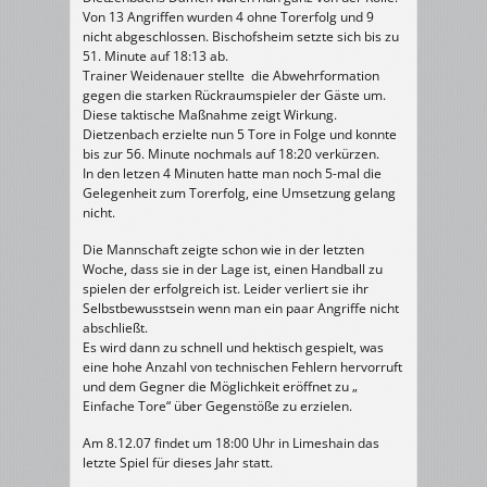
Von 13 Angriffen wurden 4 ohne Torerfolg und 9
nicht abgeschlossen. Bischofsheim setzte sich bis zu
51. Minute auf 18:13 ab.
Trainer Weidenauer stellte die Abwehrformation
gegen die starken Rückraumspieler der Gäste um.
Diese taktische Maßnahme zeigt Wirkung.
Dietzenbach erzielte nun 5 Tore in Folge und konnte
bis zur 56. Minute nochmals auf 18:20 verkürzen.
In den letzen 4 Minuten hatte man noch 5-mal die
Gelegenheit zum Torerfolg, eine Umsetzung gelang
nicht.
Die Mannschaft zeigte schon wie in der letzten
Woche, dass sie in der Lage ist, einen Handball zu
spielen der erfolgreich ist. Leider verliert sie ihr
Selbstbewusstsein wenn man ein paar Angriffe nicht
abschließt.
Es wird dann zu schnell und hektisch gespielt, was
eine hohe Anzahl von technischen Fehlern hervorruft
und dem Gegner die Möglichkeit eröffnet zu „
Einfache Tore“ über Gegenstöße zu erzielen.
Am 8.12.07 findet um 18:00 Uhr in Limeshain das
letzte Spiel für dieses Jahr statt.