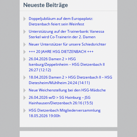
Neueste Beiträge
Doppeljubiläum auf dem Europaplatz:
Dietzenbach feiert sein Weinfest
Unterstützung auf der Trainerbank: Vanessa
Sterkel wird Co-Trainerin der 2. Damen
Neuer Unterstützer für unsere Schiedsrichter
+++ 20 JAHRE HSG DIETZENBACH +++
26.04.2026 Damen 2 > HSG
Isenburg/Zeppelinheim – HSG Dietzenbach II
26:27 (12:12)
18.04.2026 Damen 2 > HSG Dietzenbach II – HSG
Dietesheim/Mühlheim 24:24 (14:11)
Neue Weichenstellung bei den HSG-Mädsche
26.04.2026 w/D > SG Hainburg – JSG
Hainhausen/Dietzenbach 26:16 (15:5)
HSG Dietzenbach Mitgliederversammlung
18.05.2026 19:00h