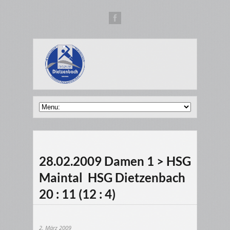
28.02.2009 Damen 1 > HSG
Maintal  HSG Dietzenbach
20 : 11 (12 : 4)
2. März 2009