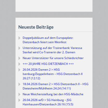
Neueste Beiträge
Doppeljubiläum auf dem Europaplatz:
Dietzenbach feiert sein Weinfest
Unterstützung auf der Trainerbank: Vanessa
Sterkel wird Co-Trainerin der 2. Damen
Neuer Unterstützer für unsere Schiedsrichter
+++ 20 JAHRE HSG DIETZENBACH +++
26.04.2026 Damen 2 > HSG
Isenburg/Zeppelinheim – HSG Dietzenbach II
26:27 (12:12)
18.04.2026 Damen 2 > HSG Dietzenbach II – HSG
Dietesheim/Mühlheim 24:24 (14:11)
Neue Weichenstellung bei den HSG-Mädsche
26.04.2026 w/D > SG Hainburg – JSG
Hainhausen/Dietzenbach 26:16 (15:5)