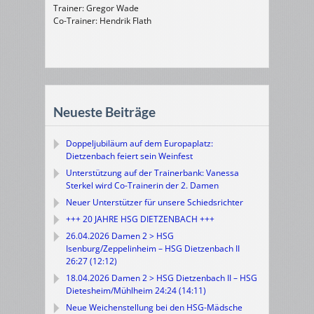
Trainer: Gregor Wade
Co-Trainer: Hendrik Flath
Neueste Beiträge
Doppeljubiläum auf dem Europaplatz:
Dietzenbach feiert sein Weinfest
Unterstützung auf der Trainerbank: Vanessa
Sterkel wird Co-Trainerin der 2. Damen
Neuer Unterstützer für unsere Schiedsrichter
+++ 20 JAHRE HSG DIETZENBACH +++
26.04.2026 Damen 2 > HSG
Isenburg/Zeppelinheim – HSG Dietzenbach II
26:27 (12:12)
18.04.2026 Damen 2 > HSG Dietzenbach II – HSG
Dietesheim/Mühlheim 24:24 (14:11)
Neue Weichenstellung bei den HSG-Mädsche