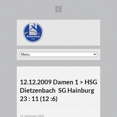
12.12.2009 Damen 1 > HSG
Dietzenbach  SG Hainburg
23 : 11 (12 :6)
14. Dezember 2009