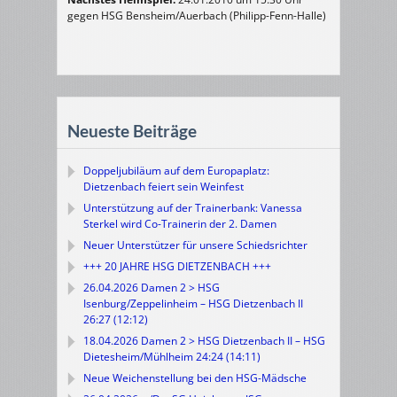
gegen HSG Bensheim/Auerbach (Philipp-Fenn-Halle)
Neueste Beiträge
Doppeljubiläum auf dem Europaplatz:
Dietzenbach feiert sein Weinfest
Unterstützung auf der Trainerbank: Vanessa
Sterkel wird Co-Trainerin der 2. Damen
Neuer Unterstützer für unsere Schiedsrichter
+++ 20 JAHRE HSG DIETZENBACH +++
26.04.2026 Damen 2 > HSG
Isenburg/Zeppelinheim – HSG Dietzenbach II
26:27 (12:12)
18.04.2026 Damen 2 > HSG Dietzenbach II – HSG
Dietesheim/Mühlheim 24:24 (14:11)
Neue Weichenstellung bei den HSG-Mädsche