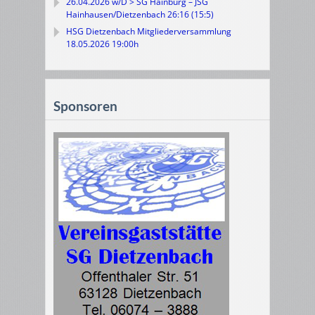
26.04.2026 w/D > SG Hainburg – JSG
Hainhausen/Dietzenbach 26:16 (15:5)
HSG Dietzenbach Mitgliederversammlung
18.05.2026 19:00h
Sponsoren