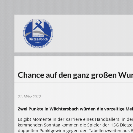
Chance auf den ganz großen Wu
21. März 2012
Zwei Punkte in Wächtersbach würden die vorzeitige Mei
Es gibt Momente in der Karriere eines Handballers, in den
kommenden Sonntag kommen die Spieler der HSG Dietze
doppelten Punktgewinn gegen den Tabellenzweiten aus W