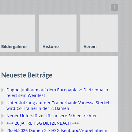
Bildergalerie
Historie
Verein
Neueste Beiträge
Doppeljubiläum auf dem Europaplatz: Dietzenbach
feiert sein Weinfest
Unterstützung auf der Trainerbank: Vanessa Sterkel
wird Co-Trainerin der 2. Damen
Neuer Unterstützer für unsere Schiedsrichter
+++ 20 JAHRE HSG DIETZENBACH +++
26.04.2026 Damen 2 > HSG Isenburg/Zeppelinheim –