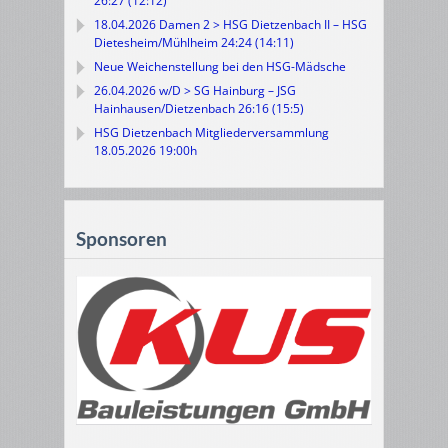
26:27 (12:12)
18.04.2026 Damen 2 > HSG Dietzenbach II – HSG
Dietesheim/Mühlheim 24:24 (14:11)
Neue Weichenstellung bei den HSG-Mädsche
26.04.2026 w/D > SG Hainburg – JSG
Hainhausen/Dietzenbach 26:16 (15:5)
HSG Dietzenbach Mitgliederversammlung
18.05.2026 19:00h
Sponsoren