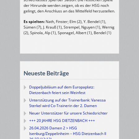
der Hinrunde werden zeigen, ob es der HSG noch
gelingt, den Anschluss an das Mittelfeld herzustellen.
Es spielten:
Nath, Finster; Elm (2), Y. Bendel (1),
Sümen (7), J. Krauß (1), Strempel, Nguyen (1), Wernig
(2), Spinola, Alp (1), Sponagel, Albert (1), Bendel (1)
Neueste Beiträge
Doppeljubiläum auf dem Europaplatz:
Dietzenbach feiert sein Weinfest
Unterstützung auf der Trainerbank: Vanessa
Sterkel wird Co-Trainerin der 2. Damen
Neuer Unterstützer für unsere Schiedsrichter
+++ 20 JAHRE HSG DIETZENBACH +++
26.04.2026 Damen 2 > HSG
Isenburg/Zeppelinheim – HSG Dietzenbach II