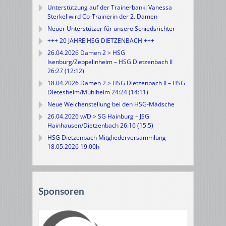
Unterstützung auf der Trainerbank: Vanessa
Sterkel wird Co-Trainerin der 2. Damen
Neuer Unterstützer für unsere Schiedsrichter
+++ 20 JAHRE HSG DIETZENBACH +++
26.04.2026 Damen 2 > HSG
Isenburg/Zeppelinheim – HSG Dietzenbach II
26:27 (12:12)
18.04.2026 Damen 2 > HSG Dietzenbach II – HSG
Dietesheim/Mühlheim 24:24 (14:11)
Neue Weichenstellung bei den HSG-Mädsche
26.04.2026 w/D > SG Hainburg – JSG
Hainhausen/Dietzenbach 26:16 (15:5)
HSG Dietzenbach Mitgliederversammlung
18.05.2026 19:00h
Sponsoren