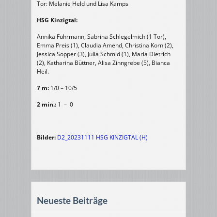
Tor: Melanie Held und Lisa Kamps
HSG Kinzigtal:
Annika Fuhrmann, Sabrina Schlegelmich (1 Tor),
Emma Preis (1), Claudia Amend, Christina Korn (2),
Jessica Sopper (3), Julia Schmid (1), Maria Dietrich
(2), Katharina Büttner, Alisa Zinngrebe (5), Bianca
Heil.
7 m:
1/0 – 10/5
2 min.:
1 – 0
Bilder:
D2_20231111 HSG KINZIGTAL (H)
Neueste Beiträge