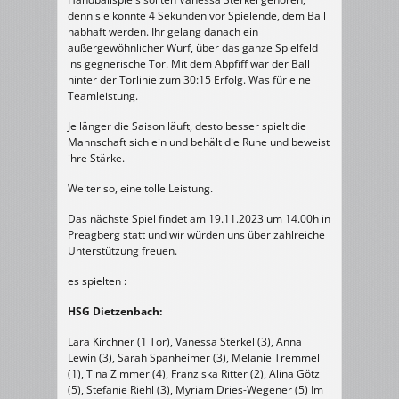
denn sie konnte 4 Sekunden vor Spielende, dem Ball
habhaft werden. Ihr gelang danach ein
außergewöhnlicher Wurf, über das ganze Spielfeld
ins gegnerische Tor. Mit dem Abpfiff war der Ball
hinter der Torlinie zum 30:15 Erfolg. Was für eine
Teamleistung.
Je länger die Saison läuft, desto besser spielt die
Mannschaft sich ein und behält die Ruhe und beweist
ihre Stärke.
Weiter so, eine tolle Leistung.
Das nächste Spiel findet am 19.11.2023 um 14.00h in
Preagberg statt und wir würden uns über zahlreiche
Unterstützung freuen.
es spielten :
HSG Dietzenbach:
Lara Kirchner (1 Tor), Vanessa Sterkel (3), Anna
Lewin (3), Sarah Spanheimer (3), Melanie Tremmel
(1), Tina Zimmer (4), Franziska Ritter (2), Alina Götz
(5), Stefanie Riehl (3), Myriam Dries-Wegener (5) Im