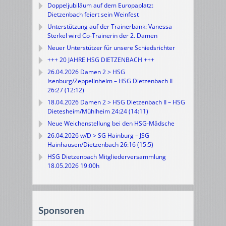
Doppeljubiläum auf dem Europaplatz:
Dietzenbach feiert sein Weinfest
Unterstützung auf der Trainerbank: Vanessa
Sterkel wird Co-Trainerin der 2. Damen
Neuer Unterstützer für unsere Schiedsrichter
+++ 20 JAHRE HSG DIETZENBACH +++
26.04.2026 Damen 2 > HSG
Isenburg/Zeppelinheim – HSG Dietzenbach II
26:27 (12:12)
18.04.2026 Damen 2 > HSG Dietzenbach II – HSG
Dietesheim/Mühlheim 24:24 (14:11)
Neue Weichenstellung bei den HSG-Mädsche
26.04.2026 w/D > SG Hainburg – JSG
Hainhausen/Dietzenbach 26:16 (15:5)
HSG Dietzenbach Mitgliederversammlung
18.05.2026 19:00h
Sponsoren