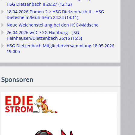
HSG Dietzenbach II 26:27 (12:12)
18.04.2026 Damen 2 > HSG Dietzenbach II – HSG
Dietesheim/Mühlheim 24:24 (14:11)
Neue Weichenstellung bei den HSG-Mädsche
26.04.2026 w/D > SG Hainburg – JSG
Hainhausen/Dietzenbach 26:16 (15:5)
HSG Dietzenbach Mitgliederversammlung 18.05.2026
19:00h
Sponsoren