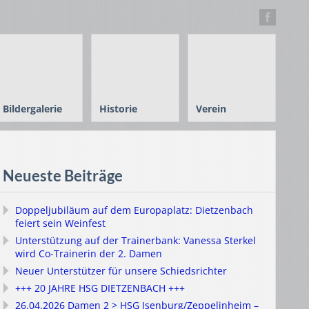
Bildergalerie
Historie
Verein
Neueste Beiträge
Doppeljubiläum auf dem Europaplatz: Dietzenbach
feiert sein Weinfest
Unterstützung auf der Trainerbank: Vanessa Sterkel
wird Co-Trainerin der 2. Damen
Neuer Unterstützer für unsere Schiedsrichter
+++ 20 JAHRE HSG DIETZENBACH +++
26.04.2026 Damen 2 > HSG Isenburg/Zeppelinheim –