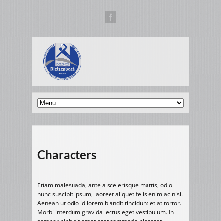
Characters
Etiam malesuada, ante a scelerisque mattis, odio
nunc suscipit ipsum, laoreet aliquet felis enim ac nisi.
Aenean ut odio id lorem blandit tincidunt et at tortor.
Morbi interdum gravida lectus eget vestibulum. In
semper nibh sit amet erat commodo placerat.