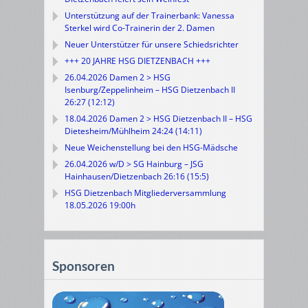
Unterstützung auf der Trainerbank: Vanessa
Sterkel wird Co-Trainerin der 2. Damen
Neuer Unterstützer für unsere Schiedsrichter
+++ 20 JAHRE HSG DIETZENBACH +++
26.04.2026 Damen 2 > HSG
Isenburg/Zeppelinheim – HSG Dietzenbach II
26:27 (12:12)
18.04.2026 Damen 2 > HSG Dietzenbach II – HSG
Dietesheim/Mühlheim 24:24 (14:11)
Neue Weichenstellung bei den HSG-Mädsche
26.04.2026 w/D > SG Hainburg – JSG
Hainhausen/Dietzenbach 26:16 (15:5)
HSG Dietzenbach Mitgliederversammlung
18.05.2026 19:00h
Sponsoren