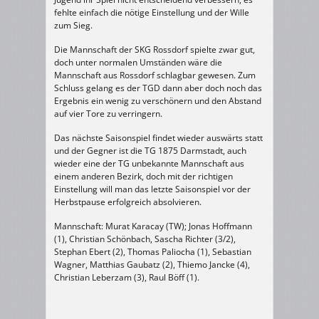
fehlte einfach die nötige Einstellung und der Wille
zum Sieg.
Die Mannschaft der SKG Rossdorf spielte zwar gut,
doch unter normalen Umständen wäre die
Mannschaft aus Rossdorf schlagbar gewesen. Zum
Schluss gelang es der TGD dann aber doch noch das
Ergebnis ein wenig zu verschönern und den Abstand
auf vier Tore zu verringern.
Das nächste Saisonspiel findet wieder auswärts statt
und der Gegner ist die TG 1875 Darmstadt, auch
wieder eine der TG unbekannte Mannschaft aus
einem anderen Bezirk, doch mit der richtigen
Einstellung will man das letzte Saisonspiel vor der
Herbstpause erfolgreich absolvieren.
Mannschaft: Murat Karacay (TW); Jonas Hoffmann
(1), Christian Schönbach, Sascha Richter (3/2),
Stephan Ebert (2), Thomas Paliocha (1), Sebastian
Wagner, Matthias Gaubatz (2), Thiemo Jancke (4),
Christian Leberzam (3), Raul Böff (1).