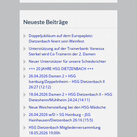
Neueste Beiträge
Doppeljubiläum auf dem Europaplatz:
Dietzenbach feiert sein Weinfest
Unterstützung auf der Trainerbank: Vanessa
Sterkel wird Co-Trainerin der 2. Damen
Neuer Unterstützer für unsere Schiedsrichter
+++ 20 JAHRE HSG DIETZENBACH +++
26.04.2026 Damen 2 > HSG
Isenburg/Zeppelinheim – HSG Dietzenbach II
26:27 (12:12)
18.04.2026 Damen 2 > HSG Dietzenbach II – HSG
Dietesheim/Mühlheim 24:24 (14:11)
Neue Weichenstellung bei den HSG-Mädsche
26.04.2026 w/D > SG Hainburg – JSG
Hainhausen/Dietzenbach 26:16 (15:5)
HSG Dietzenbach Mitgliederversammlung
18.05.2026 19:00h