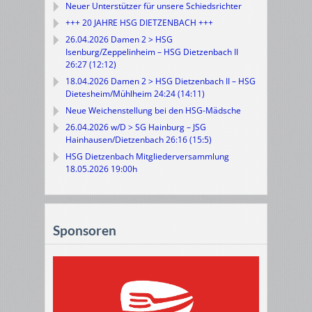
Neuer Unterstützer für unsere Schiedsrichter
+++ 20 JAHRE HSG DIETZENBACH +++
26.04.2026 Damen 2 > HSG
Isenburg/Zeppelinheim – HSG Dietzenbach II
26:27 (12:12)
18.04.2026 Damen 2 > HSG Dietzenbach II – HSG
Dietesheim/Mühlheim 24:24 (14:11)
Neue Weichenstellung bei den HSG-Mädsche
26.04.2026 w/D > SG Hainburg – JSG
Hainhausen/Dietzenbach 26:16 (15:5)
HSG Dietzenbach Mitgliederversammlung
18.05.2026 19:00h
Sponsoren