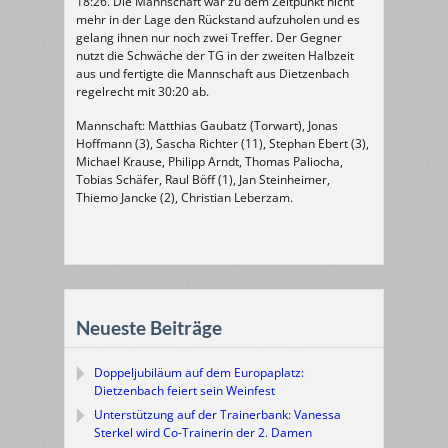
18:26. Die Mannschaft war zu dem Zeitpunkt nicht
mehr in der Lage den Rückstand aufzuholen und es
gelang ihnen nur noch zwei Treffer. Der Gegner
nutzt die Schwäche der TG in der zweiten Halbzeit
aus und fertigte die Mannschaft aus Dietzenbach
regelrecht mit 30:20 ab.
Mannschaft: Matthias Gaubatz (Torwart), Jonas
Hoffmann (3), Sascha Richter (11), Stephan Ebert (3),
Michael Krause, Philipp Arndt, Thomas Paliocha,
Tobias Schäfer, Raul Böff (1), Jan Steinheimer,
Thiemo Jancke (2), Christian Leberzam.
Neueste Beiträge
Doppeljubiläum auf dem Europaplatz:
Dietzenbach feiert sein Weinfest
Unterstützung auf der Trainerbank: Vanessa
Sterkel wird Co-Trainerin der 2. Damen