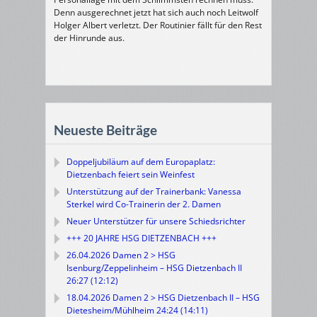
Denn ausgerechnet jetzt hat sich auch noch Leitwolf
Holger Albert verletzt. Der Routinier fällt für den Rest
der Hinrunde aus.
Neueste Beiträge
Doppeljubiläum auf dem Europaplatz:
Dietzenbach feiert sein Weinfest
Unterstützung auf der Trainerbank: Vanessa
Sterkel wird Co-Trainerin der 2. Damen
Neuer Unterstützer für unsere Schiedsrichter
+++ 20 JAHRE HSG DIETZENBACH +++
26.04.2026 Damen 2 > HSG
Isenburg/Zeppelinheim – HSG Dietzenbach II
26:27 (12:12)
18.04.2026 Damen 2 > HSG Dietzenbach II – HSG
Dietesheim/Mühlheim 24:24 (14:11)