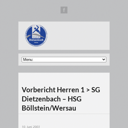
Vorbericht Herren 1 > SG
Dietzenbach – HSG
Böllstein/Wersau
10. Juni 2003