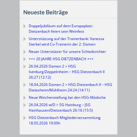
Neueste Beiträge
Doppeljubiläum auf dem Europaplatz:
Dietzenbach feiert sein Weinfest
Unterstützung auf der Trainerbank: Vanessa
Sterkel wird Co-Trainerin der 2. Damen
Neuer Unterstützer für unsere Schiedsrichter
+++ 20 JAHRE HSG DIETZENBACH +++
26.04.2026 Damen 2 > HSG
Isenburg/Zeppelinheim – HSG Dietzenbach II
26:27 (12:12)
18.04.2026 Damen 2 > HSG Dietzenbach II – HSG
Dietesheim/Mühlheim 24:24 (14:11)
Neue Weichenstellung bei den HSG-Mädsche
26.04.2026 w/D > SG Hainburg – JSG
Hainhausen/Dietzenbach 26:16 (15:5)
HSG Dietzenbach Mitgliederversammlung
18.05.2026 19:00h