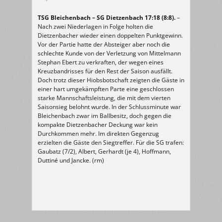
TSG Bleichenbach – SG Dietzenbach 17:18 (8:8).
–
Nach zwei Niederlagen in Folge holten die
Dietzenbacher wieder einen doppelten Punktgewinn.
Vor der Partie hatte der Absteiger aber noch die
schlechte Kunde von der Verletzung von Mittelmann
Stephan Ebert zu verkraften, der wegen eines
Kreuzbandrisses für den Rest der Saison ausfällt.
Doch trotz dieser Hiobsbotschaft zeigten die Gäste in
einer hart umgekämpften Parte eine geschlossen
starke Mannschaftsleistung, die mit dem vierten
Saisonsieg belohnt wurde. In der Schlussminute war
Bleichenbach zwar im Ballbesitz, doch gegen die
kompakte Dietzenbacher Deckung war kein
Durchkommen mehr. Im direkten Gegenzug
erzielten die Gäste den Siegtreffer. Für die SG trafen:
Gaubatz (7/2), Albert, Gerhardt (je 4), Hoffmann,
Duttiné und Jancke. (rm)