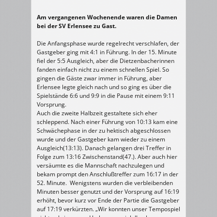
Am vergangenen Wochenende waren die Damen
bei der SV Erlensee zu Gast.
Die Anfangsphase wurde regelrecht verschlafen, der
Gastgeber ging mit 4:1 in Führung. In der 15. Minute
fiel der 5:5 Ausgleich, aber die Dietzenbacherinnen
fanden einfach nicht zu einem schnellen Spiel. So
gingen die Gäste zwar immer in Führung, aber
Erlensee legte gleich nach und so ging es über die
Spielstände 6:6 und 9:9 in die Pause mit einem 9:11
Vorsprung.
Auch die zweite Halbzeit gestaltete sich eher
schleppend. Nach einer Führung von 10:13 kam eine
Schwächephase in der zu hektisch abgeschlossen
wurde und der Gastgeber kam wieder zu einem
Ausgleich(13:13). Danach gelangen drei Treffer in
Folge zum 13:16 Zwischenstand(47.). Aber auch hier
versäumte es die Mannschaft nachzulegen und
bekam prompt den Anschlußtreffer zum 16:17 in der
52. Minute. Wenigstens wurden die verbleibenden
Minuten besser genutzt und der Vorsprung auf 16:19
erhöht, bevor kurz vor Ende der Partie die Gastgeber
auf 17:19 verkürzten. „Wir konnten unser Tempospiel