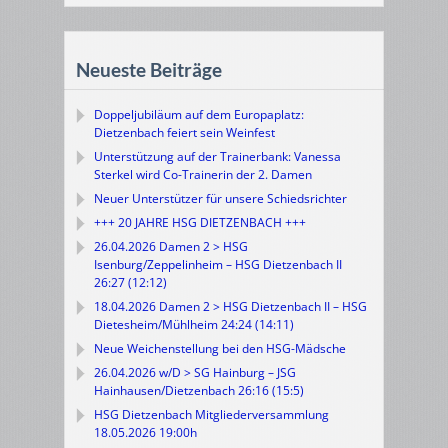
Neueste Beiträge
Doppeljubiläum auf dem Europaplatz:
Dietzenbach feiert sein Weinfest
Unterstützung auf der Trainerbank: Vanessa
Sterkel wird Co-Trainerin der 2. Damen
Neuer Unterstützer für unsere Schiedsrichter
+++ 20 JAHRE HSG DIETZENBACH +++
26.04.2026 Damen 2 > HSG
Isenburg/Zeppelinheim – HSG Dietzenbach II
26:27 (12:12)
18.04.2026 Damen 2 > HSG Dietzenbach II – HSG
Dietesheim/Mühlheim 24:24 (14:11)
Neue Weichenstellung bei den HSG-Mädsche
26.04.2026 w/D > SG Hainburg – JSG
Hainhausen/Dietzenbach 26:16 (15:5)
HSG Dietzenbach Mitgliederversammlung
18.05.2026 19:00h