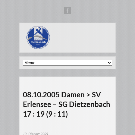
08.10.2005 Damen > SV
Erlensee – SG Dietzenbach
17 : 19 (9 : 11)
19. Oktober 2005