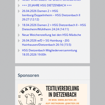
+++ 20 JAHRE HSG DIETZENBACH +++
26.04.2026 Damen 2 > HSG
Isenburg/Zeppelinheim – HSG Dietzenbach II
26:27 (12:12)
18.04.2026 Damen 2 > HSG Dietzenbach II – HSG
Dietesheim/Mühlheim 24:24 (14:11)
Neue Weichenstellung bei den HSG-Mädsche
26.04.2026 w/D > SG Hainburg – JSG
Hainhausen/Dietzenbach 26:16 (15:5)
HSG Dietzenbach Mitgliederversammlung
18.05.2026 19:00h
Sponsoren