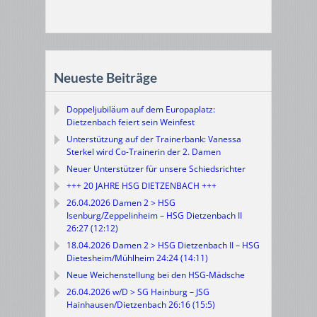
Neueste Beiträge
Doppeljubiläum auf dem Europaplatz:
Dietzenbach feiert sein Weinfest
Unterstützung auf der Trainerbank: Vanessa
Sterkel wird Co-Trainerin der 2. Damen
Neuer Unterstützer für unsere Schiedsrichter
+++ 20 JAHRE HSG DIETZENBACH +++
26.04.2026 Damen 2 > HSG
Isenburg/Zeppelinheim – HSG Dietzenbach II
26:27 (12:12)
18.04.2026 Damen 2 > HSG Dietzenbach II – HSG
Dietesheim/Mühlheim 24:24 (14:11)
Neue Weichenstellung bei den HSG-Mädsche
26.04.2026 w/D > SG Hainburg – JSG
Hainhausen/Dietzenbach 26:16 (15:5)