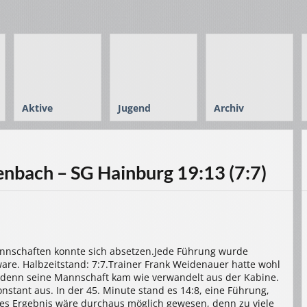
Aktive
Jugend
Archiv
nbach – SG Hainburg 19:13 (7:7)
Mannschaften konnte sich absetzen.Jede Führung wurde
e. Halbzeitstand: 7:7.Trainer Frank Weidenauer hatte wohl
 denn seine Mannschaft kam wie verwandelt aus der Kabine.
tant aus. In der 45. Minute stand es 14:8, eine Führung,
res Ergebnis wäre durchaus möglich gewesen, denn zu viele