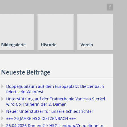
Bildergalerie
Historie
Verein
Neueste Beiträge
Doppeljubiläum auf dem Europaplatz: Dietzenbach
feiert sein Weinfest
Unterstützung auf der Trainerbank: Vanessa Sterkel
wird Co-Trainerin der 2. Damen
Neuer Unterstützer für unsere Schiedsrichter
+++ 20 JAHRE HSG DIETZENBACH +++
26.04.2026 Damen 2 > HSG Isenburg/Zeppelinheim –