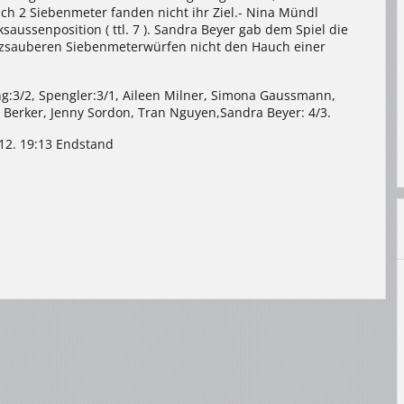
ch 2 Siebenmeter fanden nicht ihr Ziel.- Nina Mündl
saussenposition ( ttl. 7 ). Sandra Beyer gab dem Spiel die
litzsauberen Siebenmeterwürfen nicht den Hauch einer
g:3/2, Spengler:3/1, Aileen Milner, Simona Gaussmann,
 Berker, Jenny Sordon, Tran Nguyen,Sandra Beyer: 4/3.
17:12. 19:13 Endstand