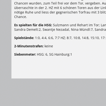
Chancen wurden, zum Teil frei vor dem Tor, vergeben. Au
überraschte in der 2. HZ mit 6 schönen Toren aus der Link
nötige Ruhe und liess der gegnerischen Torfrau mit 3 b
Chance.
Es spielten für die HSG:
Sulzmann und Rehart im Tor; Lan
Sandra Demelt:2, Swantje Nezadal, Nina Mündl:7, Sandra
Spielstände:
1:0, 4:4, 6:6, 7:7 HZ; 8:7, 10:8, 14:8, 15:10, 
2-Minutenstrafen:
keine
Siebenmeter:
HSG: 6, SG Hainburg:1