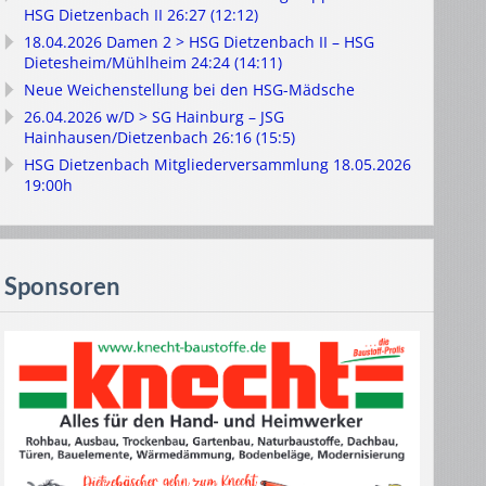
HSG Dietzenbach II 26:27 (12:12)
18.04.2026 Damen 2 > HSG Dietzenbach II – HSG
Dietesheim/Mühlheim 24:24 (14:11)
Neue Weichenstellung bei den HSG-Mädsche
26.04.2026 w/D > SG Hainburg – JSG
Hainhausen/Dietzenbach 26:16 (15:5)
HSG Dietzenbach Mitgliederversammlung 18.05.2026
19:00h
Sponsoren