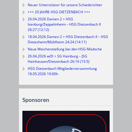
Neuer Unterstützer für unsere Schiedsrichter
+++ 20 JAHRE HSG DIETZENBACH +++
26.04.2026 Damen 2 > HSG
Isenburg/Zeppelinheim – HSG Dietzenbach II
26:27 (12:12)
18.04.2026 Damen 2 > HSG Dietzenbach II – HSG
Dietesheim/Mühlheim 24:24 (14:11)
Neue Weichenstellung bei den HSG-Mädsche
26.04.2026 w/D > SG Hainburg – JSG
Hainhausen/Dietzenbach 26:16 (15:5)
HSG Dietzenbach Mitgliederversammlung
18.05.2026 19:00h
Sponsoren