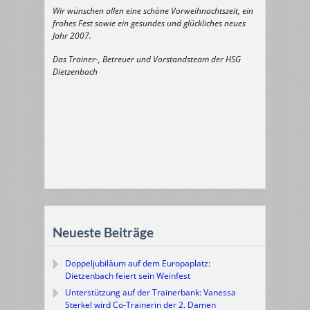
Wir wünschen allen eine schöne Vorweihnachtszeit, ein
frohes Fest sowie ein gesundes und glückliches neues
Jahr 2007.
Das Trainer-, Betreuer und Vorstandsteam der HSG
Dietzenbach
Neueste Beiträge
Doppeljubiläum auf dem Europaplatz:
Dietzenbach feiert sein Weinfest
Unterstützung auf der Trainerbank: Vanessa
Sterkel wird Co-Trainerin der 2. Damen