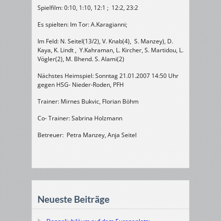
Spielfilm: 0:10, 1:10, 12:1 ; 12:2, 23:2
Es spielten: Im Tor: A.Karagianni;
Im Feld: N. Seitel(13/2), V. Knab(4), S. Manzey), D.
Kaya, K. Lindt , Y.Kahraman, L. Kircher, S. Martidou, L.
Vögler(2), M. Bhend. S. Alami(2)
Nächstes Heimspiel: Sonntag 21.01.2007 14:50 Uhr
gegen HSG- Nieder-Roden, PFH
Trainer: Mirnes Bukvic, Florian Böhm
Co- Trainer: Sabrina Holzmann
Betreuer: Petra Manzey, Anja Seitel
Neueste Beiträge