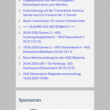
Doppeljubiläum auf dem Europaplatz:
Dietzenbach feiert sein Weinfest
Unterstützung auf der Trainerbank: Vanessa
Sterkel wird Co-Trainerin der 2. Damen
Neuer Unterstützer für unsere Schiedsrichter
+++ 20 JAHRE HSG DIETZENBACH +++
26.04.2026 Damen 2 > HSG
Isenburg/Zeppelinheim – HSG Dietzenbach II
26:27 (12:12)
18.04.2026 Damen 2 > HSG Dietzenbach II – HSG
Dietesheim/Mühlheim 24:24 (14:11)
Neue Weichenstellung bei den HSG-Mädsche
26.04.2026 w/D > SG Hainburg – JSG
Hainhausen/Dietzenbach 26:16 (15:5)
HSG Dietzenbach Mitgliederversammlung
18.05.2026 19:00h
Sponsoren