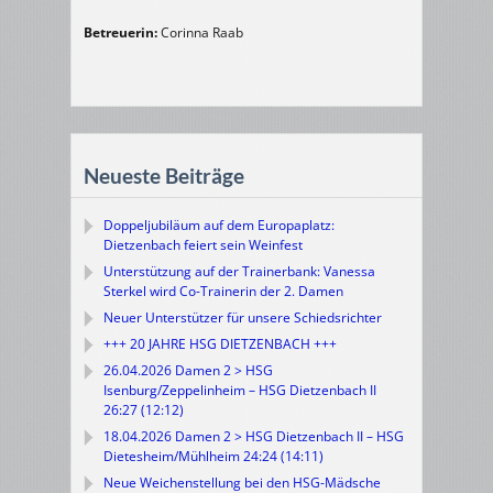
Betreuerin:
Corinna Raab
Neueste Beiträge
Doppeljubiläum auf dem Europaplatz:
Dietzenbach feiert sein Weinfest
Unterstützung auf der Trainerbank: Vanessa
Sterkel wird Co-Trainerin der 2. Damen
Neuer Unterstützer für unsere Schiedsrichter
+++ 20 JAHRE HSG DIETZENBACH +++
26.04.2026 Damen 2 > HSG
Isenburg/Zeppelinheim – HSG Dietzenbach II
26:27 (12:12)
18.04.2026 Damen 2 > HSG Dietzenbach II – HSG
Dietesheim/Mühlheim 24:24 (14:11)
Neue Weichenstellung bei den HSG-Mädsche