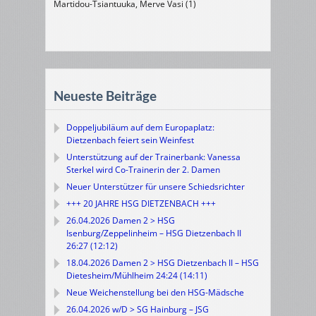
Martidou-Tsiantuuka, Merve Vasi (1)
Neueste Beiträge
Doppeljubiläum auf dem Europaplatz:
Dietzenbach feiert sein Weinfest
Unterstützung auf der Trainerbank: Vanessa
Sterkel wird Co-Trainerin der 2. Damen
Neuer Unterstützer für unsere Schiedsrichter
+++ 20 JAHRE HSG DIETZENBACH +++
26.04.2026 Damen 2 > HSG
Isenburg/Zeppelinheim – HSG Dietzenbach II
26:27 (12:12)
18.04.2026 Damen 2 > HSG Dietzenbach II – HSG
Dietesheim/Mühlheim 24:24 (14:11)
Neue Weichenstellung bei den HSG-Mädsche
26.04.2026 w/D > SG Hainburg – JSG