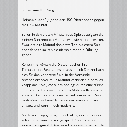
Sensationeller Sieg
Heimspiel der E-Jugend der HSG Dietzenbach gegen
die HSG Maintal
Schon in den ersten Minuten des Spieles zeigten die
kleinen Dietzenbach Maintal was sie heute erwartet.
Zwar erzielte Maintal das erste Tor in diesem Spiel,
aber danach sollten sie niemals mehr in Führung
gehen.
Konstant erhöhten die Dietzenbacher ihre
Torausbeute. Fast sah es so aus, als ob Dietzenbach
sich für das verlorene Spiel in der Vorrunde
revanchieren wollte. In Maintal verloren sie nämlich
knapp das Spiel, vor allem bedingt durch eine dünne
Ersatzbank. Dies war in diesem Match vollkommen
anders. Die Ersatzbank war so voll wie selten. Zwölf
Feldspieler und zwei Torleute warteten auf ihren
Einsatz und waren hoch motiviert.
An diesem Tag gelang einfach alles, der Ball wurde
schnell und konzentriert gespielt, Konterchancen
wurden ausgenutzt, Anspiele klappten und es wurde