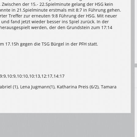
g. Zwischen der 15.- 22.Spielminute gelang der HSG kein
onnte in 21.Spielminute erstmals mit 8:7 in Führung gehen.
rter Treffer zur erneuten 9:8 Führung der HSG. Mit neuer
nd fand jetzt wieder besser ins Spiel zurück. In der
 herausgespielt werden, der den Grundstein zum 17:14
um 17.15h gegen die TSG Bürgel in der PFH statt.
9//9:9,10:9,10:10,10:13,12:17,14:17
briel (1), Lena Jugmann(1), Katharina Preis (6/2), Tamara