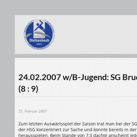
24.02.2007 w/B-Jugend: SG Bruc
(8 : 9)
25. Februar 2007
Zum letzten Auswärtsspiel der Saison trat man bei der S
der HSG konzentriert zur Sache und konnte bereits in de
herausspielen. Beim Stande von 7:3 dachte anscheint jed