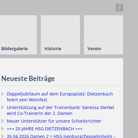
Bildergalerie
Historie
Verein
Neueste Beiträge
Doppeljubiläum auf dem Europaplatz: Dietzenbach
feiert sein Weinfest
Unterstützung auf der Trainerbank: Vanessa Sterkel
wird Co-Trainerin der 2. Damen
Neuer Unterstützer für unsere Schiedsrichter
+++ 20 JAHRE HSG DIETZENBACH +++
26.04.2026 Damen 2 > HSG Isenburg/Zeppelinheim –