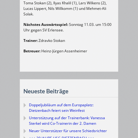
Toma Stokan (2), Ilyas Khalil (1), Lars Wilkens (2),
Lucas Lippert, Nils Willkomm (1) und Mehmet-Ali
Solak.
Nächstes Auswärtsspiel:
Sonntag 11.03. um 15:00
Uhr gegen SV Erlensee.
Trainer:
Zdravko Stokan
Betreuer:
Heinz-Jürgen Assenheimer
Neueste Beiträge
Doppeljubiläum auf dem Europaplatz:
Dietzenbach feiert sein Weinfest
Unterstützung auf der Trainerbank: Vanessa
Sterkel wird Co-Trainerin der 2. Damen
Neuer Unterstützer für unsere Schiedsrichter