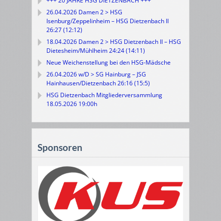
+++ 20 JAHRE HSG DIETZENBACH +++
26.04.2026 Damen 2 > HSG
Isenburg/Zeppelinheim – HSG Dietzenbach II
26:27 (12:12)
18.04.2026 Damen 2 > HSG Dietzenbach II – HSG
Dietesheim/Mühlheim 24:24 (14:11)
Neue Weichenstellung bei den HSG-Mädsche
26.04.2026 w/D > SG Hainburg – JSG
Hainhausen/Dietzenbach 26:16 (15:5)
HSG Dietzenbach Mitgliederversammlung
18.05.2026 19:00h
Sponsoren