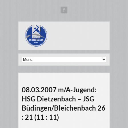
08.03.2007 m/A-Jugend:
HSG Dietzenbach – JSG
Büdingen/Bleichenbach 26
: 21 (11 : 11)