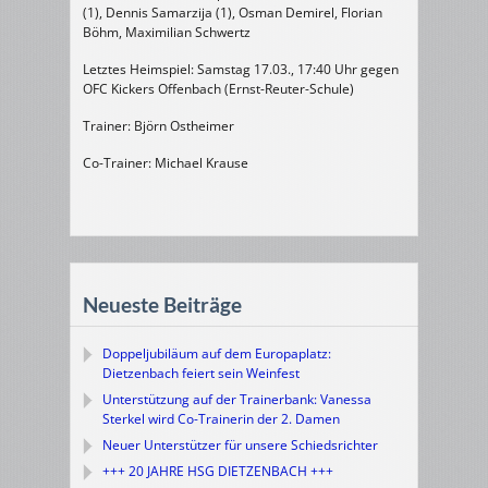
(1), Dennis Samarzija (1), Osman Demirel, Florian
Böhm, Maximilian Schwertz
Letztes Heimspiel: Samstag 17.03., 17:40 Uhr gegen
OFC Kickers Offenbach (Ernst-Reuter-Schule)
Trainer: Björn Ostheimer
Co-Trainer: Michael Krause
Neueste Beiträge
Doppeljubiläum auf dem Europaplatz:
Dietzenbach feiert sein Weinfest
Unterstützung auf der Trainerbank: Vanessa
Sterkel wird Co-Trainerin der 2. Damen
Neuer Unterstützer für unsere Schiedsrichter
+++ 20 JAHRE HSG DIETZENBACH +++