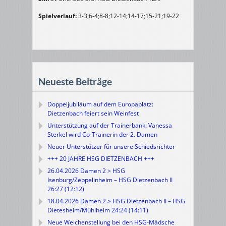
Spielverlauf:
3-3;6-4;8-8;12-14;14-17;15-21;19-22
Neueste Beiträge
Doppeljubiläum auf dem Europaplatz:
Dietzenbach feiert sein Weinfest
Unterstützung auf der Trainerbank: Vanessa
Sterkel wird Co-Trainerin der 2. Damen
Neuer Unterstützer für unsere Schiedsrichter
+++ 20 JAHRE HSG DIETZENBACH +++
26.04.2026 Damen 2 > HSG
Isenburg/Zeppelinheim – HSG Dietzenbach II
26:27 (12:12)
18.04.2026 Damen 2 > HSG Dietzenbach II – HSG
Dietesheim/Mühlheim 24:24 (14:11)
Neue Weichenstellung bei den HSG-Mädsche