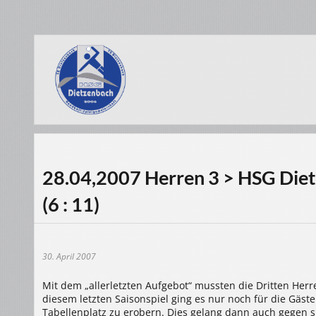
28.04,2007 Herren 3 > HSG Dietze
(6 : 11)
30. April 2007
Mit dem „allerletzten Aufgebot“ mussten die Dritten Her
diesem letzten Saisonspiel ging es nur noch für die Gäs
Tabellenplatz zu erobern. Dies gelang dann auch gegen 