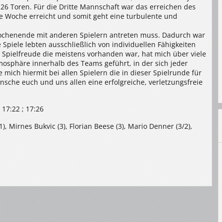
:26 Toren. Für die Dritte Mannschaft war das erreichen des
te Woche erreicht und somit geht eine turbulente und
Wochenende mit anderen Spielern antreten muss. Dadurch war
e Spiele lebten ausschließlich von individuellen Fähigkeiten
Spielfreude die meistens vorhanden war, hat mich über viele
osphäre innerhalb des Teams geführt, in der sich jeder
 mich hiermit bei allen Spielern die in dieser Spielrunde für
che euch und uns allen eine erfolgreiche, verletzungsfreie
; 17:22 ; 17:26
, Mirnes Bukvic (3), Florian Beese (3), Mario Denner (3/2),