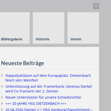
Bildergalerie
Historie
Verein
Neueste Beiträge
Doppeljubiläum auf dem Europaplatz: Dietzenbach
feiert sein Weinfest
Unterstützung auf der Trainerbank: Vanessa Sterkel
wird Co-Trainerin der 2. Damen
Neuer Unterstützer für unsere Schiedsrichter
+++ 20 JAHRE HSG DIETZENBACH +++
26.04.2026 Damen 2 > HSG Isenburg/Zeppelinheim –