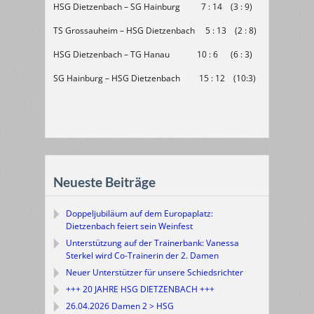
HSG Dietzenbach – SG Hainburg 7 : 14 (3 : 9)
TS Grossauheim – HSG Dietzenbach 5 : 13 (2 : 8)
HSG Dietzenbach – TG Hanau 10 : 6 (6 : 3)
SG Hainburg – HSG Dietzenbach 15 : 12 (10:3)
Neueste Beiträge
Doppeljubiläum auf dem Europaplatz:
Dietzenbach feiert sein Weinfest
Unterstützung auf der Trainerbank: Vanessa
Sterkel wird Co-Trainerin der 2. Damen
Neuer Unterstützer für unsere Schiedsrichter
+++ 20 JAHRE HSG DIETZENBACH +++
26.04.2026 Damen 2 > HSG