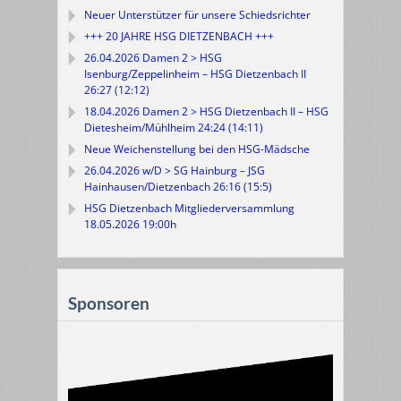
Neuer Unterstützer für unsere Schiedsrichter
+++ 20 JAHRE HSG DIETZENBACH +++
26.04.2026 Damen 2 > HSG
Isenburg/Zeppelinheim – HSG Dietzenbach II
26:27 (12:12)
18.04.2026 Damen 2 > HSG Dietzenbach II – HSG
Dietesheim/Mühlheim 24:24 (14:11)
Neue Weichenstellung bei den HSG-Mädsche
26.04.2026 w/D > SG Hainburg – JSG
Hainhausen/Dietzenbach 26:16 (15:5)
HSG Dietzenbach Mitgliederversammlung
18.05.2026 19:00h
Sponsoren