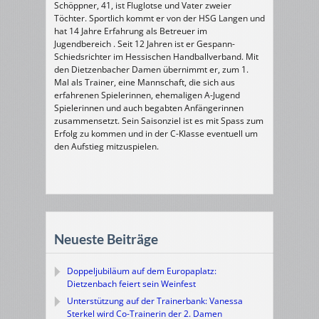
Schöppner, 41, ist Fluglotse und Vater zweier
Töchter. Sportlich kommt er von der HSG Langen und
hat 14 Jahre Erfahrung als Betreuer im
Jugendbereich . Seit 12 Jahren ist er Gespann-
Schiedsrichter im Hessischen Handballverband. Mit
den Dietzenbacher Damen übernimmt er, zum 1.
Mal als Trainer, eine Mannschaft, die sich aus
erfahrenen Spielerinnen, ehemaligen A-Jugend
Spielerinnen und auch begabten Anfängerinnen
zusammensetzt. Sein Saisonziel ist es mit Spass zum
Erfolg zu kommen und in der C-Klasse eventuell um
den Aufstieg mitzuspielen.
Neueste Beiträge
Doppeljubiläum auf dem Europaplatz:
Dietzenbach feiert sein Weinfest
Unterstützung auf der Trainerbank: Vanessa
Sterkel wird Co-Trainerin der 2. Damen