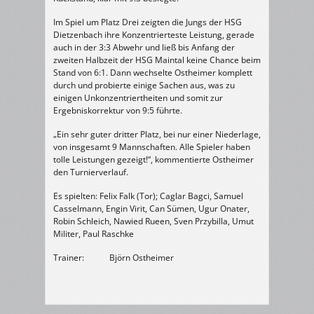
Im Spiel um Platz Drei zeigten die Jungs der HSG
Dietzenbach ihre Konzentrierteste Leistung, gerade
auch in der 3:3 Abwehr und ließ bis Anfang der
zweiten Halbzeit der HSG Maintal keine Chance beim
Stand von 6:1. Dann wechselte Ostheimer komplett
durch und probierte einige Sachen aus, was zu
einigen Unkonzentriertheiten und somit zur
Ergebniskorrektur von 9:5 führte.
„Ein sehr guter dritter Platz, bei nur einer Niederlage,
von insgesamt 9 Mannschaften. Alle Spieler haben
tolle Leistungen gezeigt!“, kommentierte Ostheimer
den Turnierverlauf.
Es spielten: Felix Falk (Tor); Caglar Bagci, Samuel
Casselmann, Engin Virit, Can Sümen, Ugur Onater,
Robin Schleich, Nawied Rueen, Sven Przybilla, Umut
Militer, Paul Raschke
Trainer: Björn Ostheimer