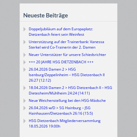
Neueste Beiträge
Doppeljubiläum auf dem Europaplatz:
Dietzenbach feiert sein Weinfest
Unterstützung auf der Trainerbank: Vanessa
Sterkel wird Co-Trainerin der 2. Damen
Neuer Unterstützer für unsere Schiedsrichter
+++ 20 JAHRE HSG DIETZENBACH +++
26.04.2026 Damen 2 > HSG
Isenburg/Zeppelinheim – HSG Dietzenbach II
26:27 (12:12)
18.04.2026 Damen 2 > HSG Dietzenbach II – HSG
Dietesheim/Mühlheim 24:24 (14:11)
Neue Weichenstellung bei den HSG-Mädsche
26.04.2026 w/D > SG Hainburg – JSG
Hainhausen/Dietzenbach 26:16 (15:5)
HSG Dietzenbach Mitgliederversammlung
18.05.2026 19:00h