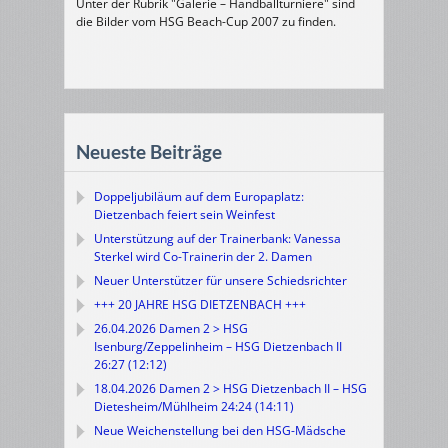
Unter der Rubrik "Galerie – Handballturniere" sind
die Bilder vom HSG Beach-Cup 2007 zu finden.
Neueste Beiträge
Doppeljubiläum auf dem Europaplatz:
Dietzenbach feiert sein Weinfest
Unterstützung auf der Trainerbank: Vanessa
Sterkel wird Co-Trainerin der 2. Damen
Neuer Unterstützer für unsere Schiedsrichter
+++ 20 JAHRE HSG DIETZENBACH +++
26.04.2026 Damen 2 > HSG
Isenburg/Zeppelinheim – HSG Dietzenbach II
26:27 (12:12)
18.04.2026 Damen 2 > HSG Dietzenbach II – HSG
Dietesheim/Mühlheim 24:24 (14:11)
Neue Weichenstellung bei den HSG-Mädsche