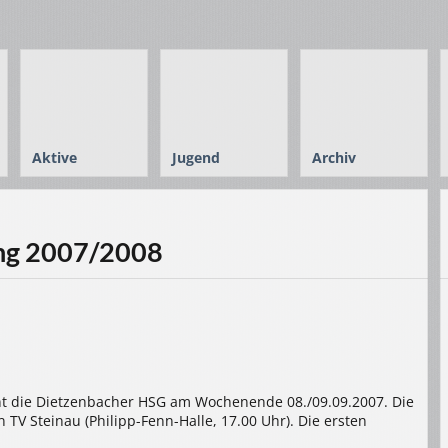
Aktive
Jugend
Archiv
ung 2007/2008
nnt die Dietzenbacher HSG am Wochenende 08./09.09.2007. Die
TV Steinau (Philipp-Fenn-Halle, 17.00 Uhr). Die ersten