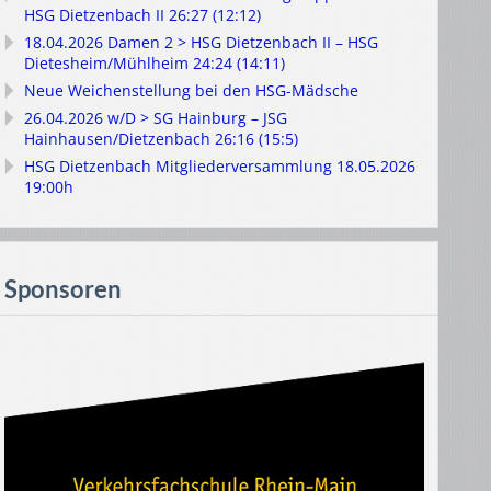
HSG Dietzenbach II 26:27 (12:12)
18.04.2026 Damen 2 > HSG Dietzenbach II – HSG
Dietesheim/Mühlheim 24:24 (14:11)
Neue Weichenstellung bei den HSG-Mädsche
26.04.2026 w/D > SG Hainburg – JSG
Hainhausen/Dietzenbach 26:16 (15:5)
HSG Dietzenbach Mitgliederversammlung 18.05.2026
19:00h
Sponsoren