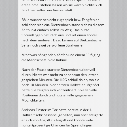
erst einmal stehen lassen wo sie waren. Schließlich
fand hier selten ein Anspiel statt.
Bälle wurden schlecht zugespielt bzw. Fangfehler
schlichen sich ein. Dietzenbach stand sich zu diesem
Zeitpunkt einfach selbst im Weg. Das nutze
Sprendlingen natürlich aus und lief einen Konter
nach dem anderen. Dazu kamen auf Dietzenbacher
Seite noch zwei verworfene Strafwürfe.
Mit etwas hängenden Köpfen und einem 11:5 ging
die Mannschaft in die Kabine.
Nach der Pause startete Dietzenbach aber voll
durch. Nichts war mehr zu sehen von den letzten
gespielten Minuten. Die HSG schloß da an, wo sie
nach 10 Minuten in der ersten Halbzeit aufgehört
hatte. Sie zeigten sich konzentriert. Spielten alle
Positionen durch und nutzten alle gegebenen
Möglichkeiten.
Andreas Finster im Tor hatte bereits in der 1.
Halbzeit sehr passabel gehalten, nun aber steigerte
er sich von Angriff zu Angriff und konnte viele
huntertprozentige Chancen für Sprendlingen