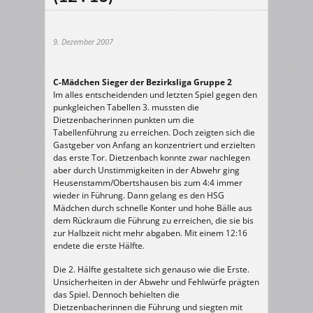
9. Dezember 2007
C-Mädchen Sieger der Bezirksliga Gruppe 2
Im alles entscheidenden und letzten Spiel gegen den
punkgleichen Tabellen 3. mussten die
Dietzenbacherinnen punkten um die
Tabellenführung zu erreichen. Doch zeigten sich die
Gastgeber von Anfang an konzentriert und erzielten
das erste Tor. Dietzenbach konnte zwar nachlegen
aber durch Unstimmigkeiten in der Abwehr ging
Heusenstamm/Obertshausen bis zum 4:4 immer
wieder in Führung. Dann gelang es den HSG
Mädchen durch schnelle Konter und hohe Bälle aus
dem Rückraum die Führung zu erreichen, die sie bis
zur Halbzeit nicht mehr abgaben. Mit einem 12:16
endete die erste Hälfte.
Die 2. Hälfte gestaltete sich genauso wie die Erste.
Unsicherheiten in der Abwehr und Fehlwürfe prägten
das Spiel. Dennoch behielten die
Dietzenbacherinnen die Führung und siegten mit