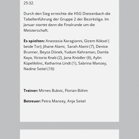
25:32.
Durch den Sieg erreichte die HSG Dietzenbach die
Tabellenführung der Gruppe 2 der Bezirksliga. Im
Januar startet dann die Finalrunde um die
Meisterschaft.
Es spielten:
Anastasia Karagianni, Gizem Köksel (
beide Tor); Jihane Alami, Sarah Alami (7), Denise
Brunner, Beyza Dönek, Yudum Kahraman, Damla
Kaya, Victoria Knab (2), Jana Knödler (6), Aylin
Küpelikilinc, Katharina Lindt (1), Sabrina Manzey,
Nadine Seitel (16)
Trainer:
Mirnes Bukvic, Florian Böhm
Betreuer:
Petra Manzey, Anja Seitel