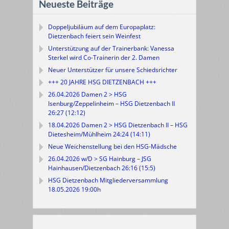
Neueste Beiträge
Doppeljubiläum auf dem Europaplatz:
Dietzenbach feiert sein Weinfest
Unterstützung auf der Trainerbank: Vanessa
Sterkel wird Co-Trainerin der 2. Damen
Neuer Unterstützer für unsere Schiedsrichter
+++ 20 JAHRE HSG DIETZENBACH +++
26.04.2026 Damen 2 > HSG
Isenburg/Zeppelinheim – HSG Dietzenbach II
26:27 (12:12)
18.04.2026 Damen 2 > HSG Dietzenbach II – HSG
Dietesheim/Mühlheim 24:24 (14:11)
Neue Weichenstellung bei den HSG-Mädsche
26.04.2026 w/D > SG Hainburg – JSG
Hainhausen/Dietzenbach 26:16 (15:5)
HSG Dietzenbach Mitgliederversammlung
18.05.2026 19:00h