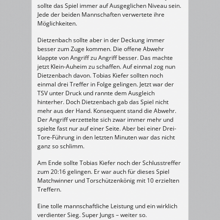
sollte das Spiel immer auf Ausgeglichen Niveau sein.
Jede der beiden Mannschaften verwertete ihre
Möglichkeiten.
Dietzenbach sollte aber in der Deckung immer
besser zum Zuge kommen. Die offene Abwehr
klappte von Angriff zu Angriff besser. Das machte
jetzt Klein-Auheim zu schaffen. Auf einmal zog nun
Dietzenbach davon. Tobias Kiefer sollten noch
einmal drei Treffer in Folge gelingen. Jetzt war der
TSV unter Druck und rannte dem Ausgleich
hinterher. Doch Dietzenbach gab das Spiel nicht
mehr aus der Hand. Konsequent stand die Abwehr.
Der Angriff verzettelte sich zwar immer mehr und
spielte fast nur auf einer Seite. Aber bei einer Drei-
Tore-Führung in den letzten Minuten war das nicht
ganz so schlimm.
Am Ende sollte Tobias Kiefer noch der Schlusstreffer
zum 20:16 gelingen. Er war auch für dieses Spiel
Matchwinner und Torschützenkönig mit 10 erzielten
Treffern.
Eine tolle mannschaftliche Leistung und ein wirklich
verdienter Sieg. Super Jungs – weiter so.