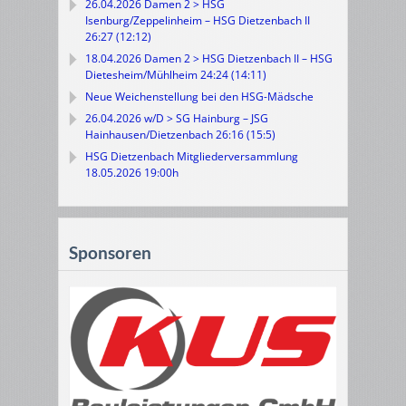
26.04.2026 Damen 2 > HSG
Isenburg/Zeppelinheim – HSG Dietzenbach II
26:27 (12:12)
18.04.2026 Damen 2 > HSG Dietzenbach II – HSG
Dietesheim/Mühlheim 24:24 (14:11)
Neue Weichenstellung bei den HSG-Mädsche
26.04.2026 w/D > SG Hainburg – JSG
Hainhausen/Dietzenbach 26:16 (15:5)
HSG Dietzenbach Mitgliederversammlung
18.05.2026 19:00h
Sponsoren