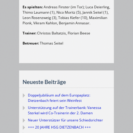
Es spielten:
Andreas Finster (im Tor); Luca Deierling,
Thimo Laumann (1), Nico Moritz (5), Jannik Seitel (1),
Leon Rosenzweig (3), Tobias Kiefer (10), Maximilian
Pionk, Vikram Kahlon, Benjamin Annasar.
Trainer:
Christos Baltatzis, Florian Beese
Betreuer:
Thomas Seitel
Neueste Beiträge
Doppeljubiläum auf dem Europaplatz:
Dietzenbach feiert sein Weinfest
Unterstützung auf der Trainerbank: Vanessa
Sterkel wird Co-Trainerin der 2. Damen
Neuer Unterstützer für unsere Schiedsrichter
+++ 20 JAHRE HSG DIETZENBACH +++